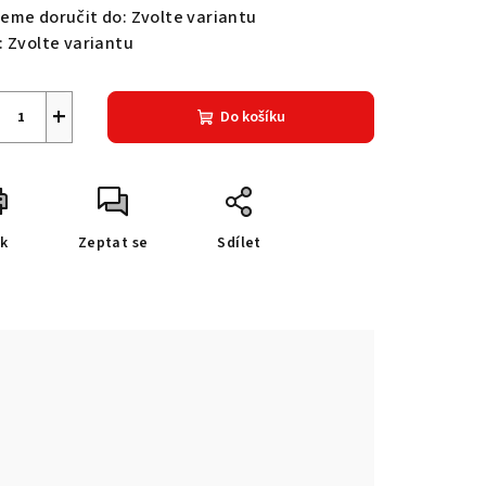
eme doručit do:
Zvolte variantu
:
Zvolte variantu
+
Do košíku
sk
Zeptat se
Sdílet