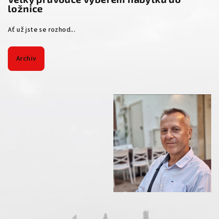
ložnice
Ať už jste se rozhod...
Archiv