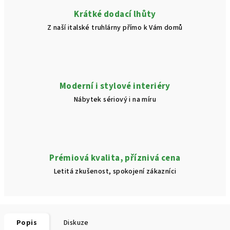
Krátké dodací lhůty
Z naší italské truhlárny přímo k Vám domů
Moderní i stylové interiéry
Nábytek sériový i na míru
Prémiová kvalita, příznivá cena
Letitá zkušenost, spokojení zákazníci
Popis
Diskuze