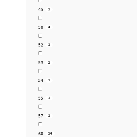
45
1
50
4
52
1
53
1
54
1
55
1
57
1
60
14