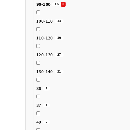
90-100
16
100-110
13
110-120
19
120-130
27
130-140
11
36
1
37
1
40
2