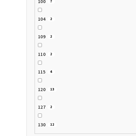
100
7
104
2
109
2
110
2
115
4
120
13
127
2
130
12