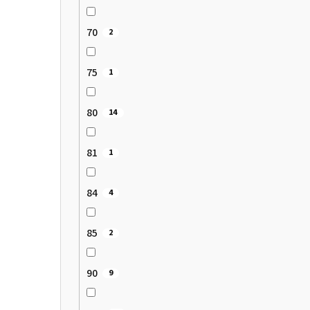
70
2
75
1
80
14
81
1
84
4
85
2
90
9