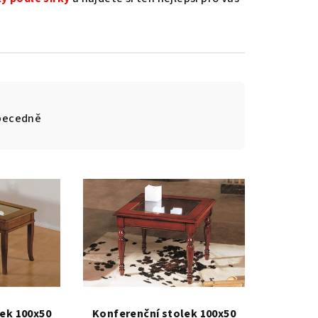
.
becedně
ek 100x50
Konferenční stolek 100x50