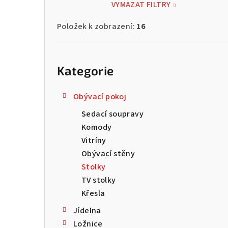
VYMAZAT FILTRY
Položek k zobrazení:
16
Přeskočit
kategorie
Kategorie
Obývací pokoj
Sedací soupravy
Komody
Vitríny
Obývací stěny
Stolky
TV stolky
Křesla
Jídelna
Ložnice