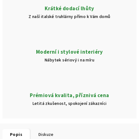
Krátké dodací lhůty
Z naší italské truhlárny přímo k Vám domů
Moderní i stylové interiéry
Nábytek sériový i na míru
Prémiová kvalita, příznivá cena
Letitá zkušenost, spokojení zákazníci
Popis
Diskuze