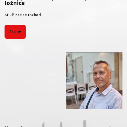
ložnice
Ať už jste se rozhod...
Archiv