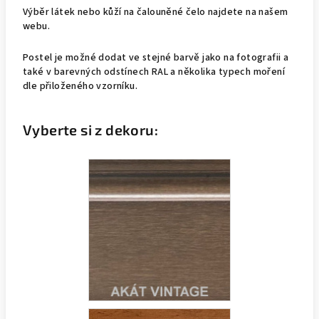
Výběr látek nebo kůží na čalouněné čelo najdete na našem
webu.
Postel je možné dodat ve stejné barvě jako na fotografii a
také v barevných odstínech RAL a několika typech moření
dle přiloženého vzorníku.
Vyberte si z dekoru: