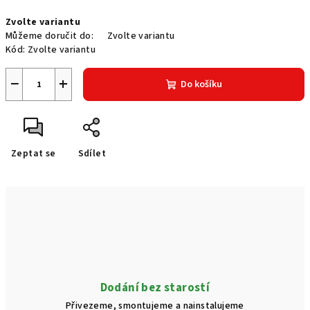
Měrná
Zvolte variantu
cena:
Můžeme doručit do:
Zvolte variantu
Kód:
Zvolte variantu
−
+
Do košíku
Zeptat se
Sdílet
Dodání bez starostí
Přivezeme, smontujeme a nainstalujeme