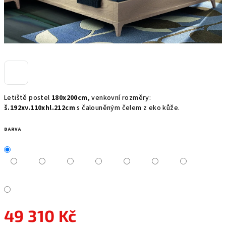
Letiště postel
180x200cm
, venkovní rozměry:
š.192xv.110xhl.212cm
s čalouněným čelem z eko kůže.
BARVA
49 310 Kč