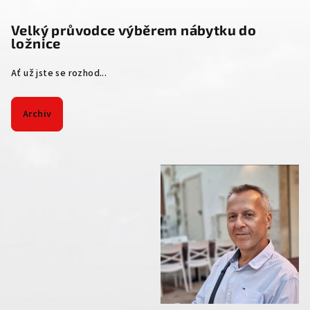
Velký průvodce výběrem nábytku do
ložnice
Ať už jste se rozhod...
Archiv