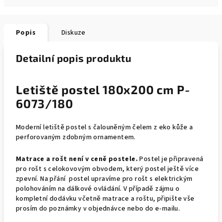
Popis
Diskuze
Detailní popis produktu
Letiště postel 180x200 cm P-
6073/180
Moderní letiště postel s čalouněným čelem z eko kůže a
perforovaným zdobným ornamentem.
Matrace a rošt není v ceně postele.
Postel je připravená
pro rošt s celokovovým obvodem, který postel ještě více
zpevní. Na přání postel upravíme pro rošt s elektrickým
polohováním na dálkové ovládání. V případě zájmu o
kompletní dodávku včetně matrace a roštu, připište vše
prosím do poznámky v objednávce nebo do e-mailu.