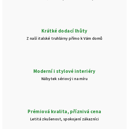
Krátké dodací lhůty
Z naší italské truhlárny přímo k Vám domů
Moderní i stylové interiéry
Nábytek sériový i na míru
Prémiová kvalita, příznivá cena
Letitá zkušenost, spokojení zákazníci