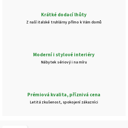
Krátké dodací lhůty
Z naší italské truhlárny přímo k Vám domů
Moderní i stylové interiéry
Nábytek sériový i na míru
Prémiová kvalita, příznivá cena
Letitá zkušenost, spokojení zákazníci