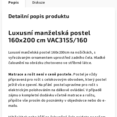
Popis
Diskuze
Detailní popis produktu
Luxusní manželská postel
160x200 cm VAC3155/160
Luxusní manželská postel 160x200cm na nožičkách, s
vyřezávaným ornamentem uprostřed zadního čela. Hladké
čalounění na obrázku zhotoveno ve stříbrné látce.
Matrace a rošt není v ceně postele.
Postel je vždy
připravená pro rošt s celokovovým obvodem, který postel
ještě více zpevní. Na přání postel upravíme pro rošt s
elektrickým polohováním na dálkové ovládání. V případě
zájmu o kompletní dodávku včetně matrace a roštu,
připište vše prosím do poznámky v objednávce nebo do e-
mailu.