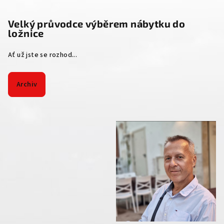
Velký průvodce výběrem nábytku do
ložnice
Ať už jste se rozhod...
Archiv