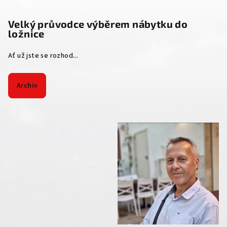
Velký průvodce výběrem nábytku do
ložnice
Ať už jste se rozhod...
Archiv