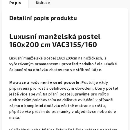
Popis
Diskuze
Detailní popis produktu
Luxusní manželská postel
160x200 cm VAC3155/160
Luxusní manželská postel 160x200cm na nožičkách, s
vyřezávaným ornamentem uprostřed zadního čela. Hladké
čalounění na obrázku zhotoveno ve stříbrné látce.
Matrace a rošt není v ceně postele.
Postel je vždy
připravená pro rošt s celokovovým obvodem, který postel
ještě více zpevní. Na přání postel upravíme pro rošt s
elektrickým polohováním na dálkové ovládání. V případě
zájmu o kompletní dodávku včetně matrace a roštu,
připište vše prosím do poznámky v objednávce nebo do e-
mailu.