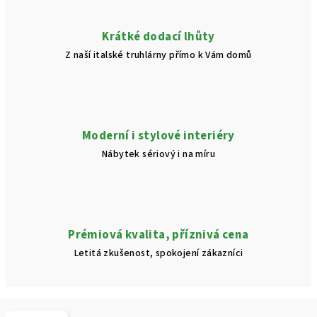
Krátké dodací lhůty
Z naší italské truhlárny přímo k Vám domů
Moderní i stylové interiéry
Nábytek sériový i na míru
Prémiová kvalita, příznivá cena
Letitá zkušenost, spokojení zákazníci