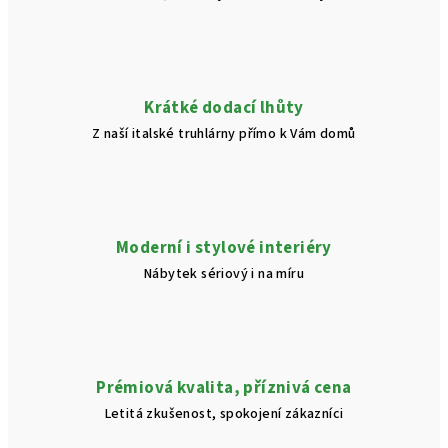
Krátké dodací lhůty
Z naší italské truhlárny přímo k Vám domů
Moderní i stylové interiéry
Nábytek sériový i na míru
Prémiová kvalita, příznivá cena
Letitá zkušenost, spokojení zákazníci