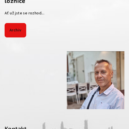
ložnice
Ať už jste se rozhod...
Archiv
Kontakt