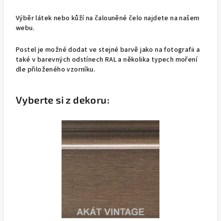
Výběr látek nebo kůží na čalouněné čelo najdete na našem
webu.
Postel je možné dodat ve stejné barvě jako na fotografii a
také v barevných odstínech RAL a několika typech moření
dle přiloženého vzorníku.
Vyberte si z dekoru: