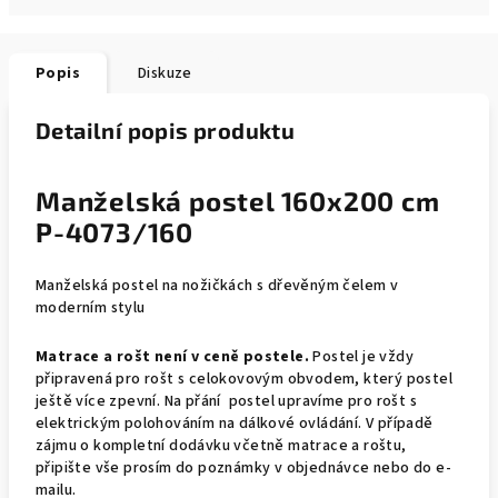
Popis
Diskuze
Detailní popis produktu
Manželská postel 160x200 cm
P-4073/160
Manželská postel na nožičkách s dřevěným čelem v
moderním stylu
Matrace a rošt není v ceně postele.
Postel je vždy
připravená pro rošt s celokovovým obvodem, který postel
ještě více zpevní. Na přání postel upravíme pro rošt s
elektrickým polohováním na dálkové ovládání. V případě
zájmu o kompletní dodávku včetně matrace a roštu,
připište vše prosím do poznámky v objednávce nebo do e-
mailu.