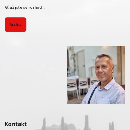
Ať už jste se rozhod...
Archiv
Kontakt