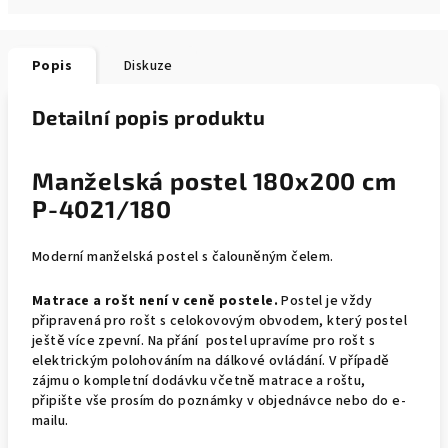
Popis
Diskuze
Detailní popis produktu
Manželská postel 180x200 cm
P-4021/180
Moderní manželská postel s čalouněným čelem.
Matrace a rošt není v ceně postele.
Postel je vždy
připravená pro rošt s celokovovým obvodem, který postel
ještě více zpevní. Na přání postel upravíme pro rošt s
elektrickým polohováním na dálkové ovládání. V případě
zájmu o kompletní dodávku včetně matrace a roštu,
připište vše prosím do poznámky v objednávce nebo do e-
mailu.