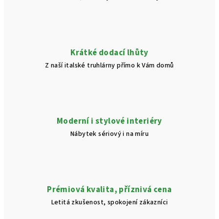
Krátké dodací lhůty
Z naší italské truhlárny přímo k Vám domů
Moderní i stylové interiéry
Nábytek sériový i na míru
Prémiová kvalita, příznivá cena
Letitá zkušenost, spokojení zákazníci