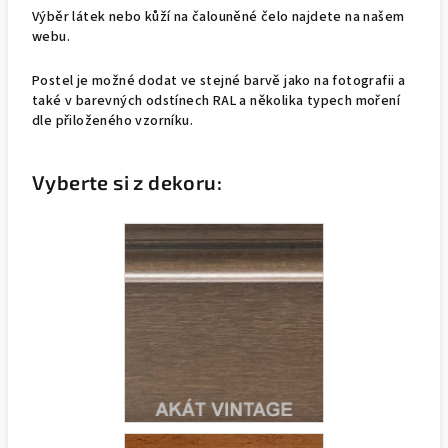
Výběr látek nebo kůží na čalouněné čelo najdete na našem
webu.
Postel je možné dodat ve stejné barvě jako na fotografii a
také v barevných odstínech RAL a několika typech moření
dle přiloženého vzorníku.
Vyberte si z dekoru: