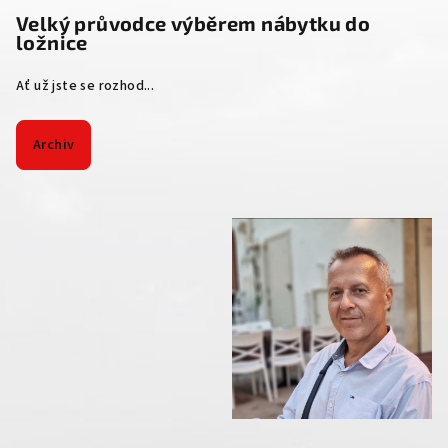
Velký průvodce výběrem nábytku do
ložnice
Ať už jste se rozhod...
Archiv