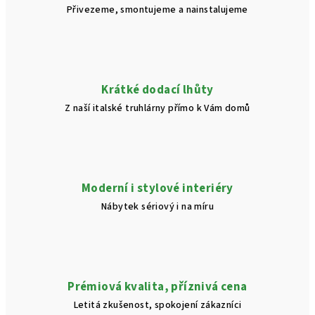
Přivezeme, smontujeme a nainstalujeme
Krátké dodací lhůty
Z naší italské truhlárny přímo k Vám domů
Moderní i stylové interiéry
Nábytek sériový i na míru
Prémiová kvalita, příznivá cena
Letitá zkušenost, spokojení zákazníci