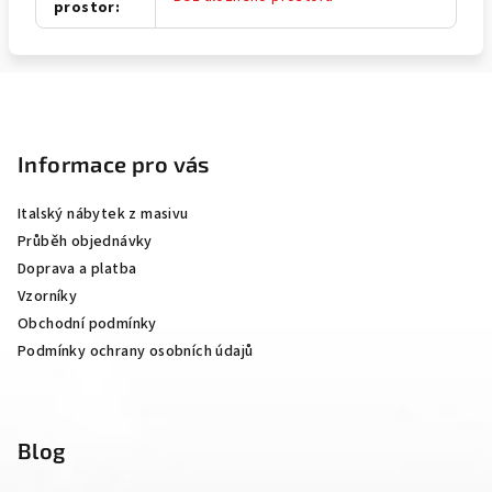
prostor
:
Z
á
p
Informace pro vás
a
Italský nábytek z masivu
t
Průběh objednávky
í
Doprava a platba
Vzorníky
Obchodní podmínky
Podmínky ochrany osobních údajů
Blog