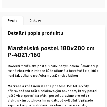
Popis
Diskuze
Detailní popis produktu
Manželská postel 180x200 cm
P-4021/160
Moderní manželská postel s čalouněným čelem. Čalounění je
nutné zhotovit z imitace kůže (dlouhé a bezešvé čelo, kůže
není tak velká je potřeba metráž) nebo látkou.
Matrace a rošt není v ceně postele.
Postel je vždy
připravená pro rošt s celokovovým obvodem, který postel
ještě více zpevní. Na přání postel upravíme pro rošt s
elektrickým polohováním na dálkové ovládání. V případě
zájmu o kompletní dodávku včetně matrace a roštu,