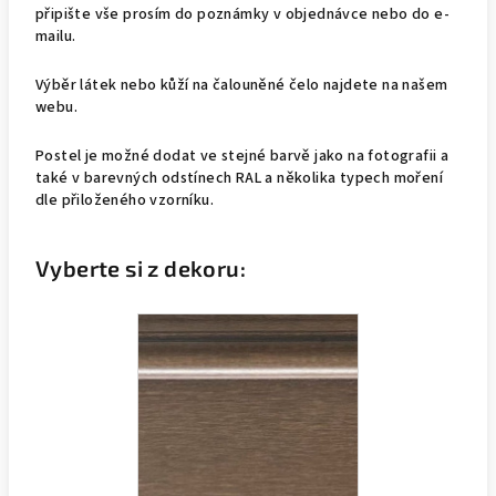
připište vše prosím do poznámky v objednávce nebo do e-
mailu.
Výběr látek nebo kůží na čalouněné čelo najdete na našem
webu.
Postel je možné dodat ve stejné barvě jako na fotografii a
také v barevných odstínech RAL a několika typech moření
dle přiloženého vzorníku.
Vyberte si z dekoru: