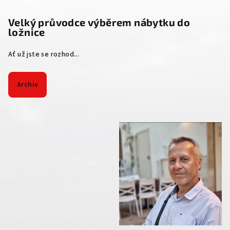
Velký průvodce výběrem nábytku do
ložnice
Ať už jste se rozhod...
Archiv