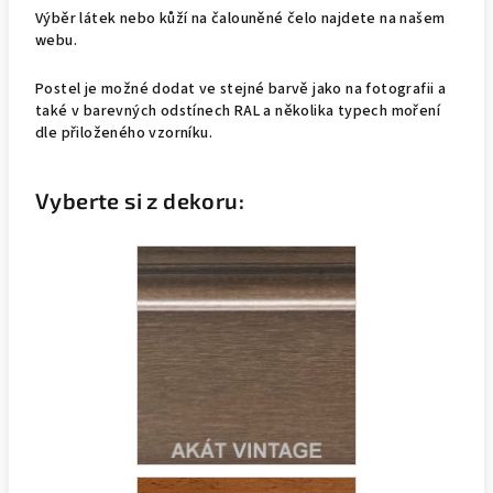
Výběr látek nebo kůží na čalouněné čelo najdete na našem
webu.
Postel je možné dodat ve stejné barvě jako na fotografii a
také v barevných odstínech RAL a několika typech moření
dle přiloženého vzorníku.
Vyberte si z dekoru: