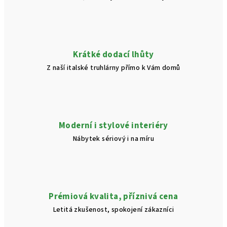
Krátké dodací lhůty
Z naší italské truhlárny přímo k Vám domů
Moderní i stylové interiéry
Nábytek sériový i na míru
Prémiová kvalita, příznivá cena
Letitá zkušenost, spokojení zákazníci