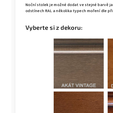
Noční stolek je možné dodat ve stejné barvě ja
odstínech RAL a několika typech moření dle př
Vyberte si z dekoru: