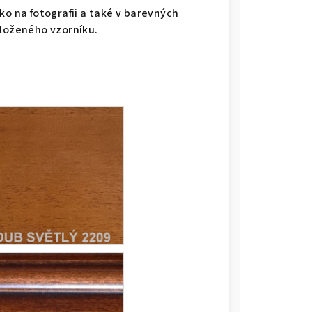
ko na fotografii a také v barevných
iloženého vzorníku.