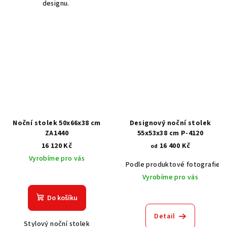
designu.
Noční stolek 50x66x38 cm
Designový noční stolek
ZA1440
55x53x38 cm P-4120
16 120 Kč
16 400 Kč
od
Vyrobíme pro vás
Podle produktové fotografie
Vyrobíme pro vás
Do košíku
Detail
Stylový noční stolek