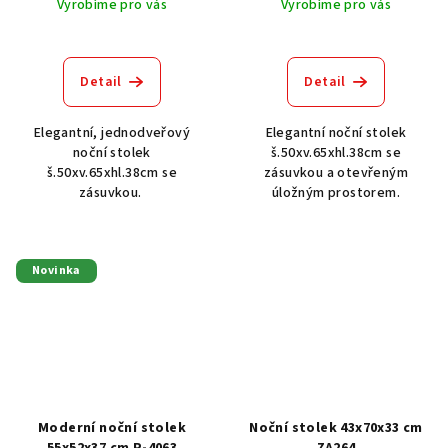
Vyrobíme pro vás
Vyrobíme pro vás
Detail
Detail
Elegantní, jednodveřový
Elegantní noční stolek
noční stolek
š.50xv.65xhl.38cm se
š.50xv.65xhl.38cm se
zásuvkou a otevřeným
zásuvkou.
úložným prostorem.
Novinka
Moderní noční stolek
Noční stolek 43x70x33 cm