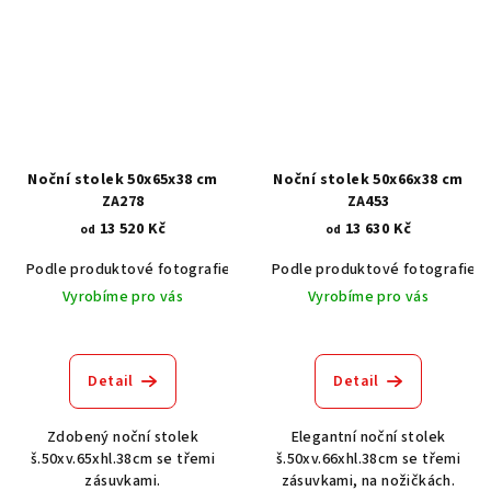
Noční stolek 50x65x38 cm
Noční stolek 50x66x38 cm
ZA278
ZA453
13 520 Kč
13 630 Kč
od
od
Podle produktové fotografie
Akát vintage BT1551
Podle produktové fotografie
Dub světlý
Vyrobíme pro vás
Vyrobíme pro vás
Detail
Detail
Zdobený noční stolek
Elegantní noční stolek
š.50xv.65xhl.38cm se třemi
š.50xv.66xhl.38cm se třemi
zásuvkami.
zásuvkami, na nožičkách.