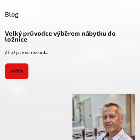
Blog
Velký průvodce výběrem nábytku do
ložnice
Ať už jste se rozhod...
Archiv