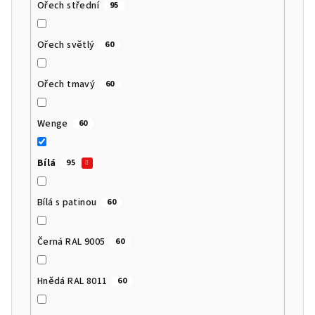
Ořech střední
95
Ořech světlý
60
Ořech tmavý
60
Wenge
60
Bílá
95
Bílá s patinou
60
Černá RAL 9005
60
Hnědá RAL 8011
60