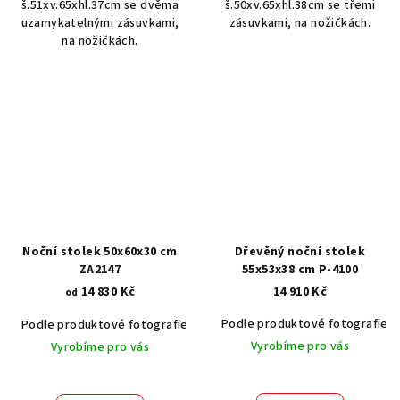
š.51xv.65xhl.37cm se dvěma
š.50xv.65xhl.38cm se třemi
uzamykatelnými zásuvkami,
zásuvkami, na nožičkách.
na nožičkách.
Noční stolek 50x60x30 cm
Dřevěný noční stolek
ZA2147
55x53x38 cm P-4100
14 830 Kč
14 910 Kč
od
Podle produktové fotografie
Podle produktové fotografie
Akát vintage BT1551
Dub světlý
Vyrobíme pro vás
Vyrobíme pro vás