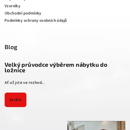
Vzorníky
Obchodní podmínky
Podmínky ochrany osobních údajů
Blog
Velký průvodce výběrem nábytku do
ložnice
Ať už jste se rozhod...
Archiv