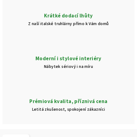
Krátké dodací lhůty
Z naší italské truhlárny přímo k Vám domů
Moderní i stylové interiéry
Nábytek sériový i na míru
Prémiová kvalita, příznivá cena
Letitá zkušenost, spokojení zákazníci