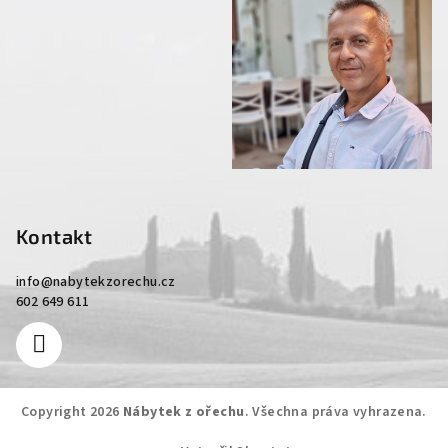
Kontakt
info
@
nabytekzorechu.cz
602 649 611
Copyright 2026
Nábytek z ořechu
. Všechna práva vyhrazena.