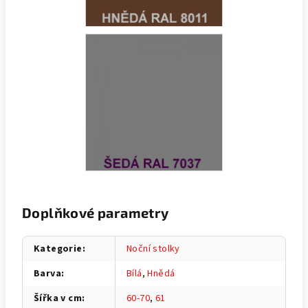
Doplňkové parametry
Kategorie
:
Noční stolky
Barva
:
Bílá
,
Hnědá
Šířka v cm
:
60-70
,
61