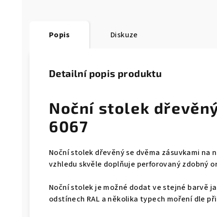
Popis
Diskuze
Detailní popis produktu
Noční stolek dřevěn
6067
Noční stolek dřevěný se dvěma zásuvkami na n
vzhledu skvěle doplňuje perforovaný zdobný o
Noční stolek je možné dodat ve stejné barvě ja
odstínech RAL a několika typech moření dle př