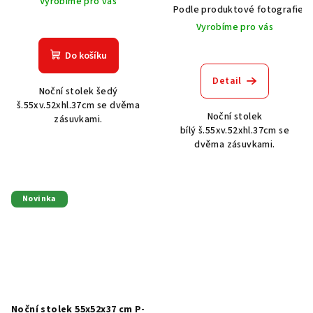
Vyrobíme pro vás
Podle produktové fotografie
Vyrobíme pro vás
Do košíku
Detail
Noční stolek šedý
š.55xv.52xhl.37cm se dvěma
Noční stolek
zásuvkami.
bílý š.55xv.52xhl.37cm se
dvěma zásuvkami.
Novinka
Noční stolek 55x52x37 cm P-