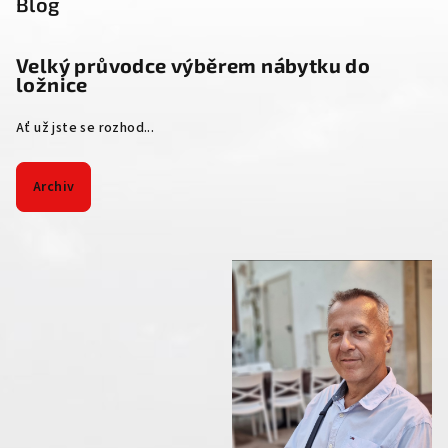
Blog
Velký průvodce výběrem nábytku do
ložnice
Ať už jste se rozhod...
Archiv