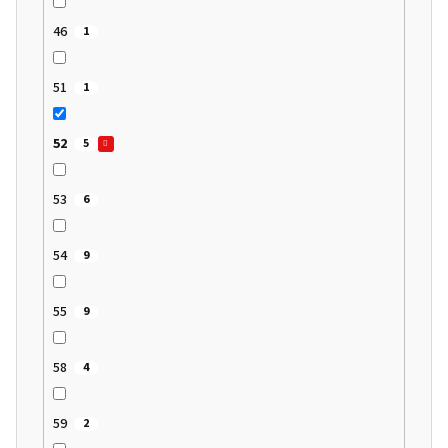
46
1
51
1
52
5
53
6
54
9
55
9
58
4
59
2