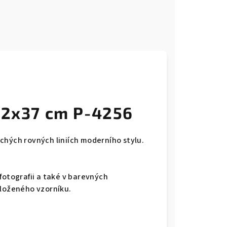
x52x37 cm P-4256
chých rovných liniích moderního stylu.
fotografii a také v barevných
iloženého vzorníku.