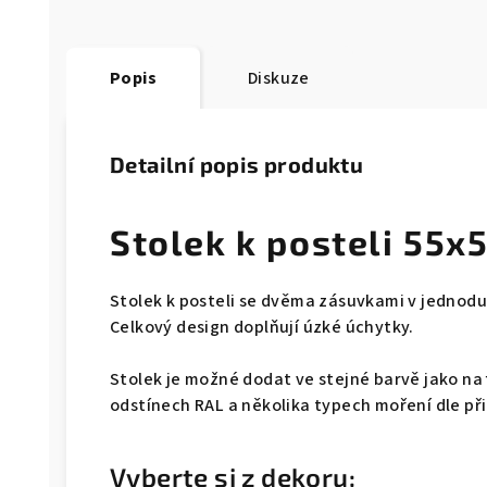
Popis
Diskuze
Detailní popis produktu
Stolek k posteli 55
Stolek k posteli se dvěma zásuvkami v jednodu
Celkový design doplňují úzké úchytky.
Stolek je možné dodat ve stejné barvě jako na 
odstínech RAL a několika typech moření dle př
Vyberte si z dekoru: