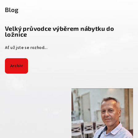
Blog
Velký průvodce výběrem nábytku do
ložnice
Ať už jste se rozhod...
Archiv