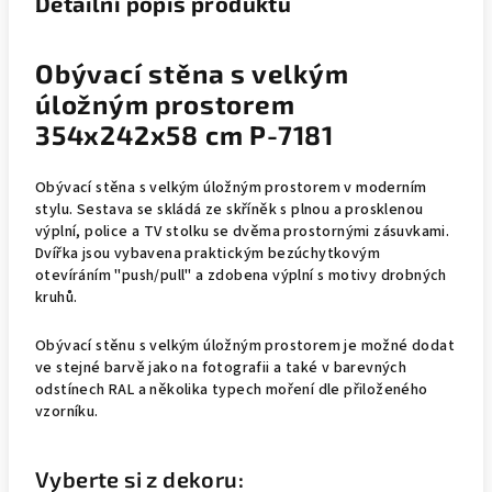
Detailní popis produktu
Obývací stěna s velkým
úložným prostorem
354x242x58 cm P-7181
Obývací stěna s velkým úložným prostorem v moderním
stylu. Sestava se skládá ze skříněk s plnou a prosklenou
výplní, police a TV stolku se dvěma prostornými zásuvkami.
Dvířka jsou vybavena praktickým bezúchytkovým
otevíráním "push/pull" a zdobena výplní s motivy drobných
kruhů.
Obývací stěnu s velkým úložným prostorem je možné dodat
ve stejné barvě jako na fotografii a také v barevných
odstínech RAL a několika typech moření dle přiloženého
vzorníku.
Vyberte si z dekoru: