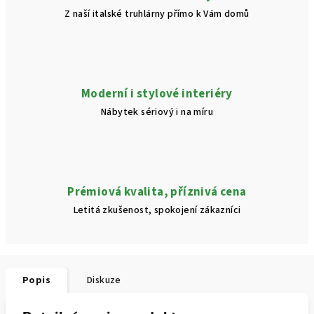
Z naší italské truhlárny přímo k Vám domů
Moderní i stylové interiéry
Nábytek sériový i na míru
Prémiová kvalita, příznivá cena
Letitá zkušenost, spokojení zákazníci
Popis
Diskuze