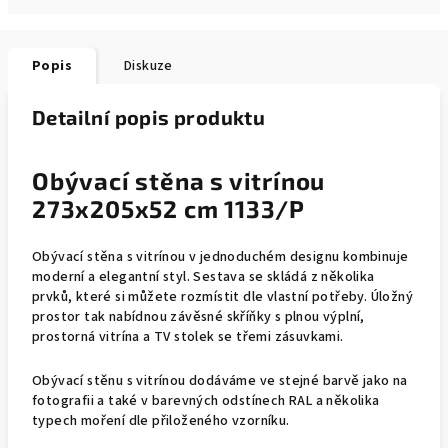
Popis
Diskuze
Detailní popis produktu
Obývací stěna s vitrínou
273x205x52 cm 1133/P
Obývací stěna s vitrínou v jednoduchém designu kombinuje
moderní a elegantní styl. Sestava se skládá z několika
prvků, které si můžete rozmístit dle vlastní potřeby. Úložný
prostor tak nabídnou závěsné skříňky s plnou výplní,
prostorná vitrína a TV stolek se třemi zásuvkami.
Obývací stěnu s vitrínou dodáváme ve stejné barvě jako na
fotografii a také v barevných odstínech RAL a několika
typech moření dle přiloženého vzorníku.