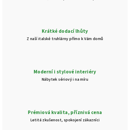
Krátké dodací lhůty
Z naší italské truhlárny přímo k Vám domů
Moderní i stylové interiéry
Nábytek sériový i na míru
Prémiová kvalita, příznivá cena
Letitá zkušenost, spokojení zákazníci