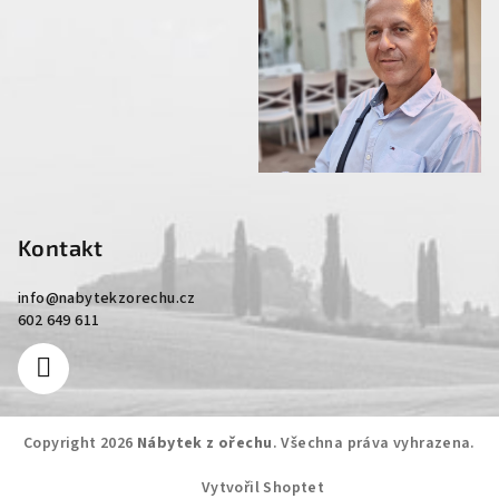
Kontakt
info
@
nabytekzorechu.cz
602 649 611
Copyright 2026
Nábytek z ořechu
. Všechna práva vyhrazena.
Vytvořil Shoptet