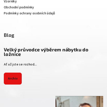
Vzorníky
Obchodní podmínky
Podmínky ochrany osobních údajů
Blog
Velký průvodce výběrem nábytku do
ložnice
Ať už jste se rozhod...
Archiv