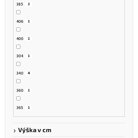
385
2
406
1
400
1
304
1
340
4
360
1
365
1
Výška v cm