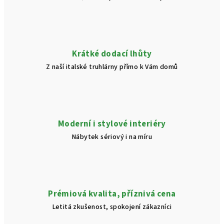
Krátké dodací lhůty
Z naší italské truhlárny přímo k Vám domů
Moderní i stylové interiéry
Nábytek sériový i na míru
Prémiová kvalita, příznivá cena
Letitá zkušenost, spokojení zákazníci