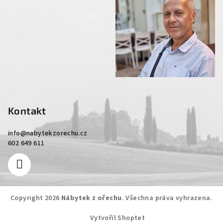
Kontakt
info
@
nabytekzorechu.cz
602 649 611
Copyright 2026
Nábytek z ořechu
. Všechna práva vyhrazena.
Vytvořil Shoptet