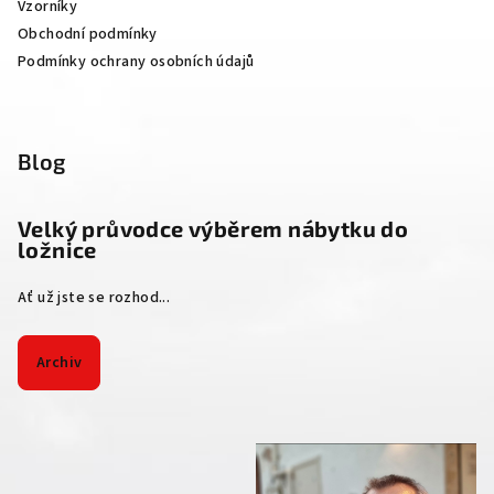
Vzorníky
Obchodní podmínky
Podmínky ochrany osobních údajů
Blog
Velký průvodce výběrem nábytku do
ložnice
Ať už jste se rozhod...
Archiv