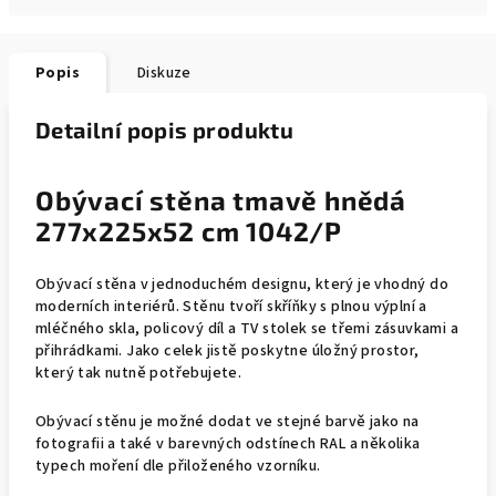
Popis
Diskuze
Detailní popis produktu
Obývací stěna tmavě hnědá
277x225x52 cm 1042/P
Obývací stěna v jednoduchém designu, který je vhodný do
moderních interiérů. Stěnu tvoří skříňky s plnou výplní a
mléčného skla, policový díl a TV stolek se třemi zásuvkami a
přihrádkami.
Jako celek jistě poskytne úložný prostor,
který tak nutně potřebujete.
Obývací stěnu je možné dodat ve stejné barvě jako na
fotografii a také v barevných odstínech RAL a několika
typech moření dle přiloženého vzorníku.