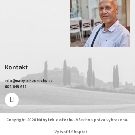
Kontakt
info
@
nabytekzorechu.cz
602 649 611
Copyright 2026
Nábytek z ořechu
. Všechna práva vyhrazena.
Vytvořil Shoptet