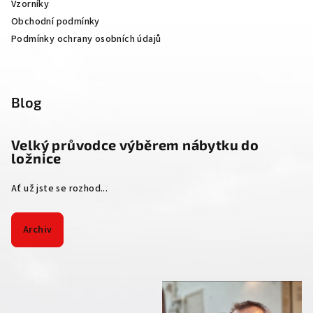
Vzorníky
Obchodní podmínky
Podmínky ochrany osobních údajů
Blog
Velký průvodce výběrem nábytku do
ložnice
Ať už jste se rozhod...
Archiv