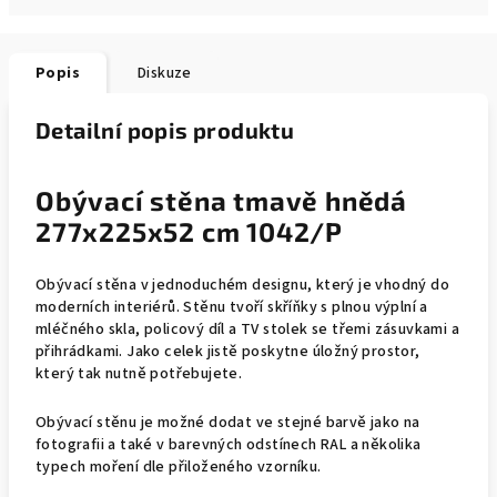
Popis
Diskuze
Detailní popis produktu
Obývací stěna tmavě hnědá
277x225x52 cm 1042/P
Obývací stěna v jednoduchém designu, který je vhodný do
moderních interiérů. Stěnu tvoří skříňky s plnou výplní a
mléčného skla, policový díl a TV stolek se třemi zásuvkami a
přihrádkami.
Jako celek jistě poskytne úložný prostor,
který tak nutně potřebujete.
Obývací stěnu je možné dodat ve stejné barvě jako na
fotografii a také v barevných odstínech RAL a několika
typech moření dle přiloženého vzorníku.