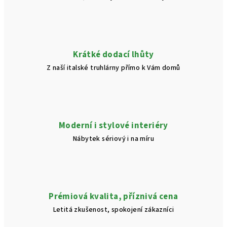
Krátké dodací lhůty
Z naší italské truhlárny přímo k Vám domů
Moderní i stylové interiéry
Nábytek sériový i na míru
Prémiová kvalita, příznivá cena
Letitá zkušenost, spokojení zákazníci