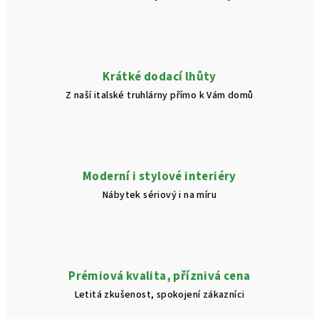
Krátké dodací lhůty
Z naší italské truhlárny přímo k Vám domů
Moderní i stylové interiéry
Nábytek sériový i na míru
Prémiová kvalita, příznivá cena
Letitá zkušenost, spokojení zákazníci