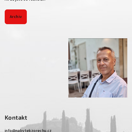
Archiv
Kontakt
info
@
nabytekzorechu.cz