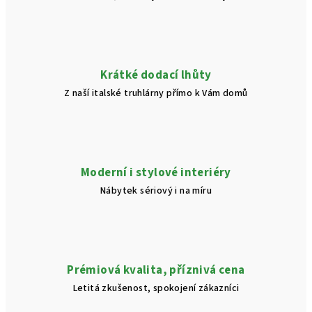
Krátké dodací lhůty
Z naší italské truhlárny přímo k Vám domů
Moderní i stylové interiéry
Nábytek sériový i na míru
Prémiová kvalita, příznivá cena
Letitá zkušenost, spokojení zákazníci