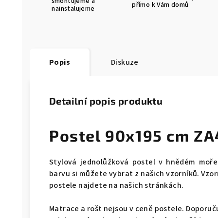
smontujeme a
přímo k Vám domů
nainstalujeme
Popis
Diskuze
Detailní popis produktu
Postel 90x195 cm Z
Stylová jednolůžková postel v hnědém moře
barvu si můžete vybrat z našich vzorníků. Vzor
postele najdete na našich stránkách.
Matrace a rošt nejsou v ceně postele. Doporu