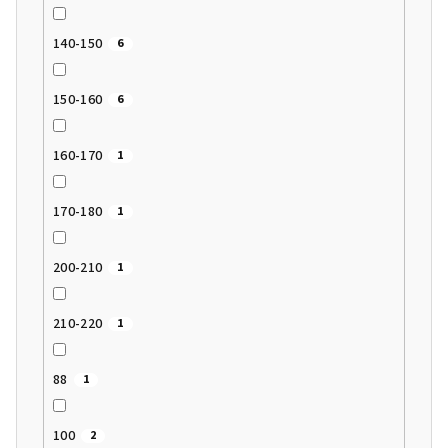
140-150
6
150-160
6
160-170
1
170-180
1
200-210
1
210-220
1
88
1
100
2