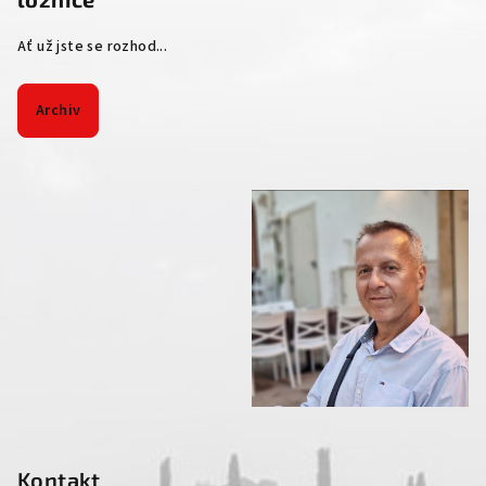
Ať už jste se rozhod...
Archiv
Kontakt