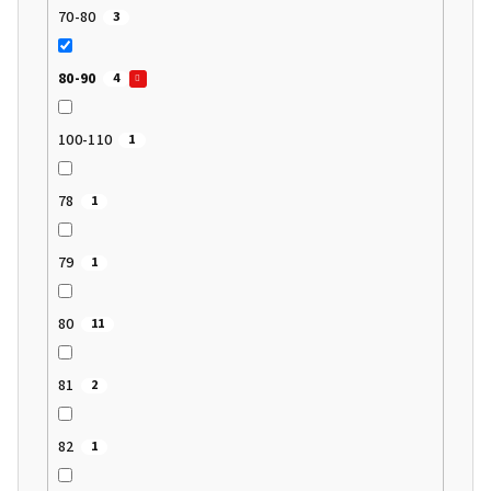
70-80
3
80-90
4
100-110
1
78
1
79
1
80
11
81
2
82
1