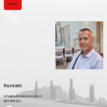
Archiv
Kontakt
info
@
nabytekzorechu.cz
602 649 611