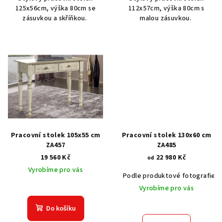
125x56cm, výška 80cm se
112x57cm, výška 80cm s
zásuvkou a skříňkou.
malou zásuvkou.
Pracovní stolek 105x55 cm
Pracovní stolek 130x60 cm
ZA457
ZA485
19 560 Kč
22 980 Kč
od
Vyrobíme pro vás
Podle produktové fotografie
Vyrobíme pro vás
Do košíku