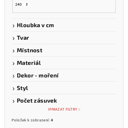
240
2
Hloubka v cm
Tvar
Místnost
Materiál
Dekor - moření
Styl
Počet zásuvek
VYMAZAT FILTRY
Položek k zobrazení:
4