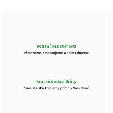
Dodání bez starostí
Přivezeme, smontujeme a nainstalujeme
Krátké dodací lhůty
Z naší italské truhlárny přímo k Vám domů