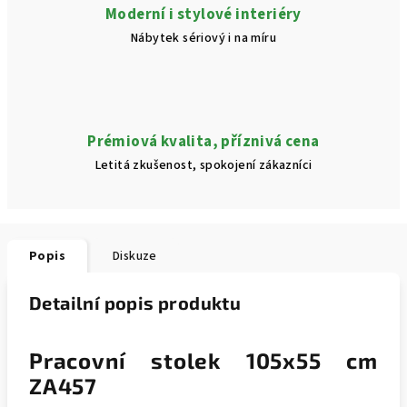
Moderní i stylové interiéry
Nábytek sériový i na míru
Prémiová kvalita, příznivá cena
Letitá zkušenost, spokojení zákazníci
Popis
Diskuze
Detailní popis produktu
Pracovní stolek 105x55 cm
ZA457