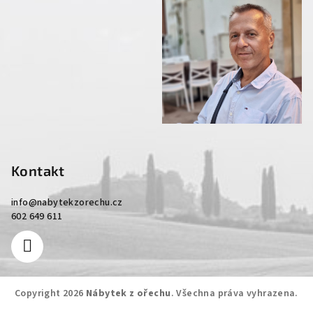
Kontakt
info
@
nabytekzorechu.cz
602 649 611
Copyright 2026
Nábytek z ořechu
. Všechna práva vyhrazena.