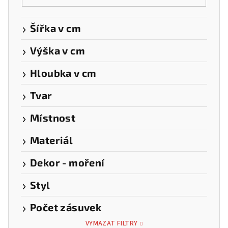
Šířka v cm
Výška v cm
Hloubka v cm
Tvar
Místnost
Materiál
Dekor - moření
Styl
Počet zásuvek
VYMAZAT FILTRY