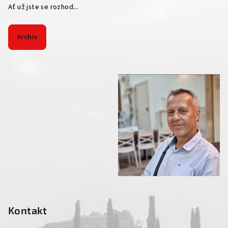
Ať už jste se rozhod...
Archiv
Kontakt