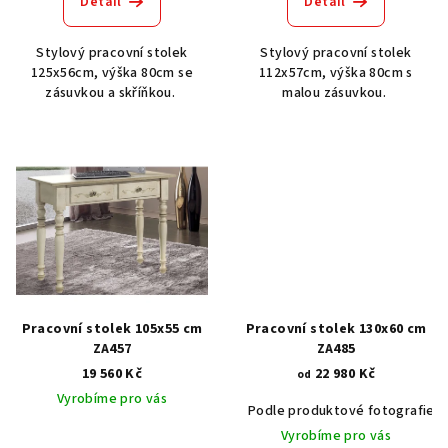
Detail
Detail
Stylový pracovní stolek
Stylový pracovní stolek
125x56cm, výška 80cm se
112x57cm, výška 80cm s
zásuvkou a skříňkou.
malou zásuvkou.
Pracovní stolek 105x55 cm
Pracovní stolek 130x60 cm
ZA457
ZA485
19 560 Kč
22 980 Kč
od
Vyrobíme pro vás
Podle produktové fotografie
Vyrobíme pro vás