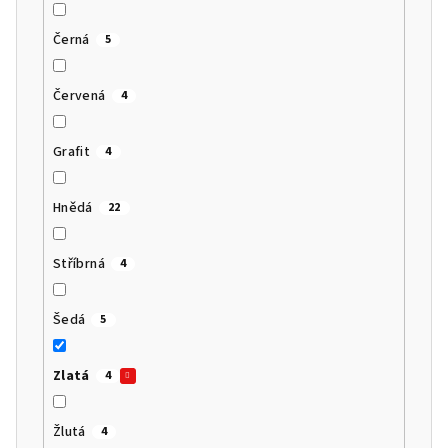
Černá
5
Červená
4
Grafit
4
Hnědá
22
Stříbrná
4
Šedá
5
Zlatá
4
Žlutá
4