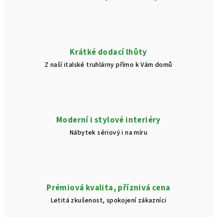
Krátké dodací lhůty
Z naší italské truhlárny přímo k Vám domů
Moderní i stylové interiéry
Nábytek sériový i na míru
Prémiová kvalita, příznivá cena
Letitá zkušenost, spokojení zákazníci