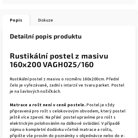
Popis
Diskuze
Detailní popis produktu
Rustikální postel z masivu
160x200 VAGH025/160
Rustikální postel z masivu o rozměru 160x200cm. Přední
čelo je vyřezávané, zadní s intarzií ve tvaru parket. Postel
je na šavlových nožičkách.
Matrace a rošt není v ceně postele.
Postel je vždy
připravená pro rošt s celokovovým obvodem, který postel
ještě více zpevní. Na přání postel upravíme pro rošt s
elektrickým polohováním na dálkové ovládání. V případě
zájmu o kompletní dodávku včetně matrace a roštu,
připište vše prosím do poznámky v objednávce nebo do e-