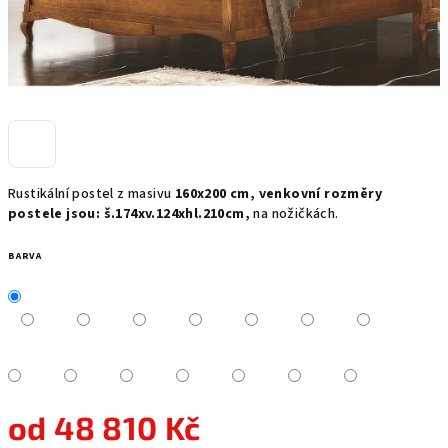
Rustikální postel z masivu
160x200 cm, venkovní rozměry
postele jsou: š.174xv.124xhl.210cm,
na nožičkách.
BARVA
od
48 810 Kč