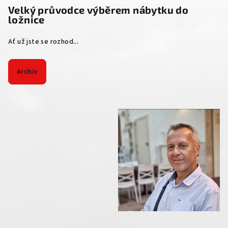
Velký průvodce výběrem nábytku do
ložnice
Ať už jste se rozhod...
Archiv