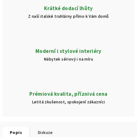
Krátké dodací lhůty
Z naší italské truhlárny přímo k Vám domů
Moderní i stylové interiéry
Nábytek sériový i na míru
Prémiová kvalita, příznivá cena
Letitá zkušenost, spokojení zákazníci
Popis
Diskuze