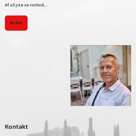
Ať už jste se rozhod...
Archiv
Kontakt