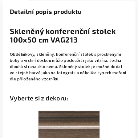
Detailní popis produktu
Skleněný konferenční stolek
100x50 cm VAG213
Obdélníkový, skleněný, konferenční stolek s prosklenými
boky a vrchní deskou může posloužit i jako vitrína. Jedna
dlouhá strana sklo nemá. Skleněný stolek je možné dodat
ve stejné barvě jako na fotografii a několika typech moření
dle přiloženého vzorníku.
Vyberte si z dekoru: