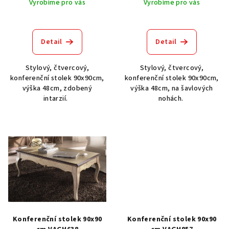
k
Vyrobíme pro vás
Vyrobíme pro vás
t
ů
Detail
Detail
Stylový, čtvercový,
Stylový, čtvercový,
konferenční stolek 90x90cm,
konferenční stolek 90x90cm,
výška 48cm, zdobený
výška 48cm, na šavlových
intarzií.
nohách.
Konferenční stolek 90x90
Konferenční stolek 90x90