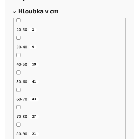
Hloubka v cm
20-30
1
30-40
9
40-50
19
50-60
41
60-70
43
70-80
27
80-90
21