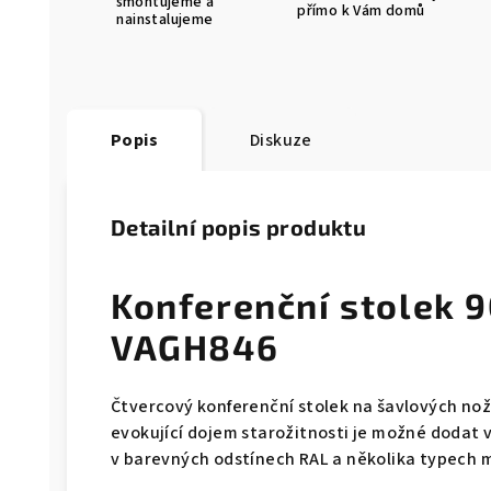
smontujeme a
přímo k Vám domů
nainstalujeme
Popis
Diskuze
Detailní popis produktu
Konferenční stolek 
VAGH846
Čtvercový konferenční stolek na šavlových nož
evokující dojem starožitnosti je možné dodat
v barevných odstínech RAL a několika typech 