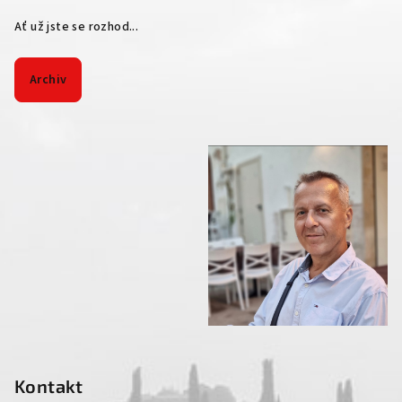
Ať už jste se rozhod...
Archiv
Kontakt