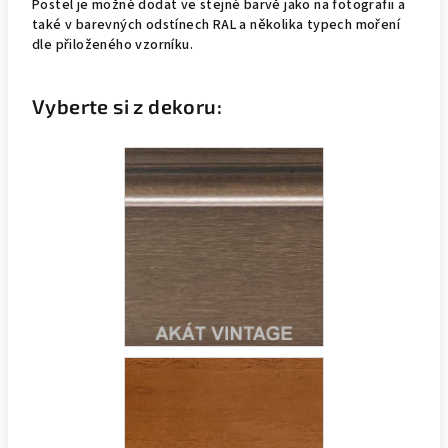
Postel je možné dodat ve stejné barvě jako na fotografii a
také v barevných odstínech RAL a několika typech moření
dle přiloženého vzorníku.
Vyberte si z dekoru: