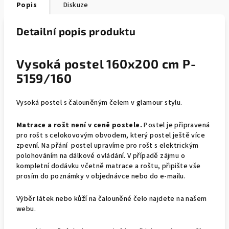
Popis
Diskuze
Detailní popis produktu
Vysoká postel 160x200 cm P-
5159/160
Vysoká postel s čalouněným čelem v glamour stylu.
Matrace a rošt není v ceně postele.
Postel je připravená
pro rošt s celokovovým obvodem, který postel ještě více
zpevní. Na přání postel upravíme pro rošt s elektrickým
polohováním na dálkové ovládání. V případě zájmu o
kompletní dodávku včetně matrace a roštu, připište vše
prosím do poznámky v objednávce nebo do e-mailu.
Výběr látek nebo kůží na čalouněné čelo najdete na našem
webu.