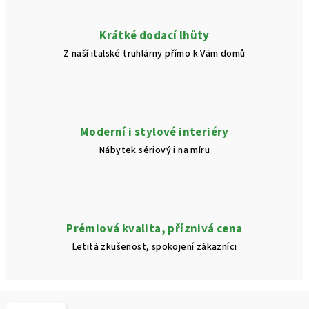
Krátké dodací lhůty
Z naší italské truhlárny přímo k Vám domů
Moderní i stylové interiéry
Nábytek sériový i na míru
Prémiová kvalita, příznivá cena
Letitá zkušenost, spokojení zákazníci