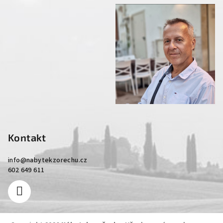
Kontakt
info
@
nabytekzorechu.cz
602 649 611