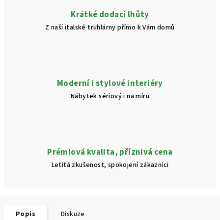
Krátké dodací lhůty
Z naší italské truhlárny přímo k Vám domů
Moderní i stylové interiéry
Nábytek sériový i na míru
Prémiová kvalita, příznivá cena
Letitá zkušenost, spokojení zákazníci
Popis
Diskuze