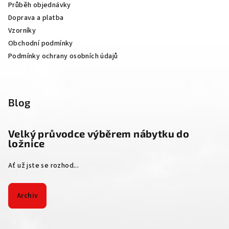
Průběh objednávky
í
Doprava a platba
Vzorníky
Obchodní podmínky
Podmínky ochrany osobních údajů
Blog
Velký průvodce výběrem nábytku do
ložnice
Ať už jste se rozhod...
Archiv