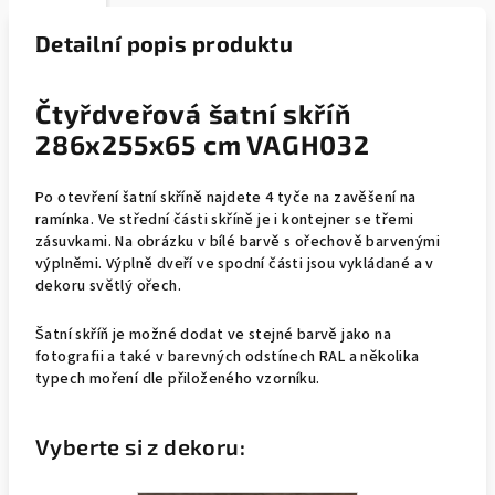
Detailní popis produktu
Čtyřdveřová šatní skříň
286x255x65 cm VAGH032
Po otevření šatní skříně najdete 4 tyče na zavěšení na
ramínka. Ve střední části skříně je i kontejner se třemi
zásuvkami.
Na obrázku v bílé barvě s ořechově barvenými
výplněmi. Výplně dveří ve spodní části jsou vykládané a v
dekoru světlý ořech.
Šatní skříň je možné dodat ve stejné barvě jako na
fotografii a také v barevných odstínech RAL a několika
typech moření dle přiloženého vzorníku.
Vyberte si z dekoru: