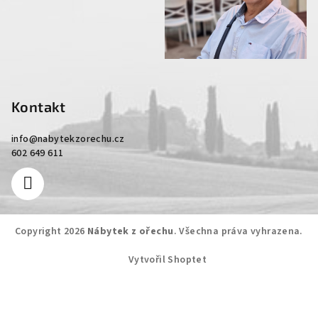
Kontakt
info
@
nabytekzorechu.cz
602 649 611
Copyright 2026
Nábytek z ořechu
. Všechna práva vyhrazena.
Vytvořil Shoptet