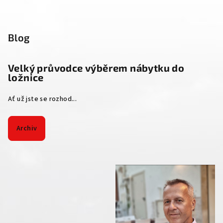
Blog
Velký průvodce výběrem nábytku do
ložnice
Ať už jste se rozhod...
Archiv