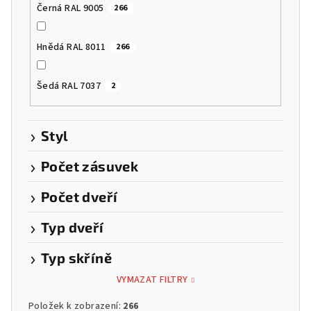
Černá RAL 9005
266
Hnědá RAL 8011
266
Šedá RAL 7037
2
Styl
Počet zásuvek
Počet dveří
Typ dveří
Typ skříně
VYMAZAT FILTRY
Položek k zobrazení:
266