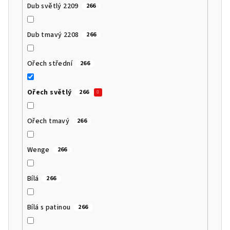
Dub světlý 2209
266
Dub tmavý 2208
266
Ořech střední
266
Ořech světlý
266
Ořech tmavý
266
Wenge
266
Bílá
266
Bílá s patinou
266