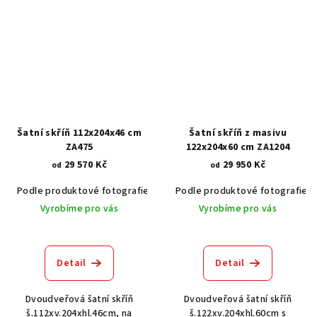
Šatní skříň 112x204x46 cm
Šatní skříň z masivu
ZA475
122x204x60 cm ZA1204
29 570 Kč
29 950 Kč
od
od
Podle produktové fotografie
Akát vintage BT1551
Podle produktové fotografie
Dub světlý
Vyrobíme pro vás
Vyrobíme pro vás
Detail
Detail
Dvoudveřová šatní skříň
Dvoudveřová šatní skříň
š.112xv.204xhl.46cm, na
š.122xv.204xhl.60cm s