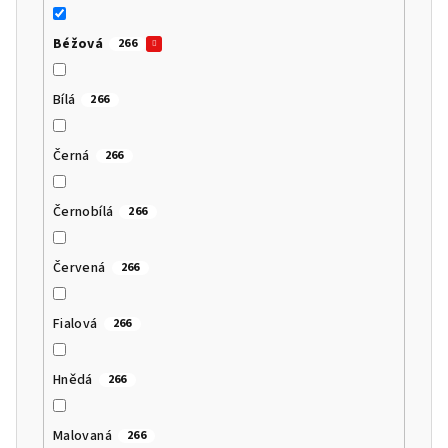
Béžová
266
Bílá
266
Černá
266
Černobílá
266
Červená
266
Fialová
266
Hnědá
266
Malovaná
266