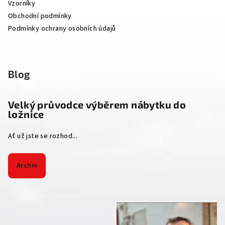
Vzorníky
Obchodní podmínky
Podmínky ochrany osobních údajů
Blog
Velký průvodce výběrem nábytku do
ložnice
Ať už jste se rozhod...
Archiv