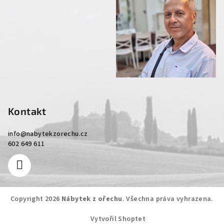
Kontakt
info
@
nabytekzorechu.cz
602 649 611
Copyright 2026
Nábytek z ořechu
. Všechna práva vyhrazena.
Vytvořil Shoptet