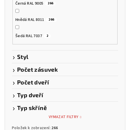
Černá RAL 9005
266
Hnědá RAL 8011
266
Šedá RAL 7037
2
Styl
Počet zásuvek
Počet dveří
Typ dveří
Typ skříně
VYMAZAT FILTRY
Položek k zobrazení:
266