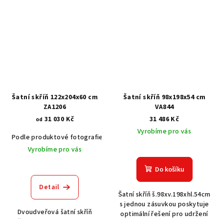
Šatní skříň 122x204x60 cm
Šatní skříň 98x198x54 cm
ZA1206
VA844
31 030 Kč
31 486 Kč
od
Vyrobíme pro vás
Podle produktové fotografie
Akát vintage BT1551
Dub světlý
Vyrobíme pro vás
Do košíku
Detail
Šatní skříň š.98xv.198xhl.54cm
s jednou zásuvkou poskytuje
Dvoudveřová šatní skříň
optimální řešení pro udržení