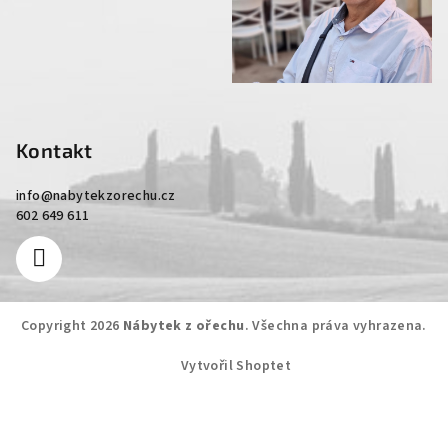
Kontakt
info
@
nabytekzorechu.cz
602 649 611
Copyright 2026
Nábytek z ořechu
. Všechna práva vyhrazena.
Vytvořil Shoptet