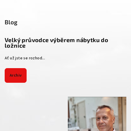
Blog
Velký průvodce výběrem nábytku do
ložnice
Ať už jste se rozhod...
Archiv