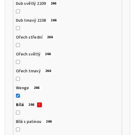
Dub světlý 2209
266
Dub tmavý 2208
266
Ořech střední
266
Ořech světlý
266
Ořech tmavý
266
Wenge
266
Bílá
266
Bílá s patinou
266