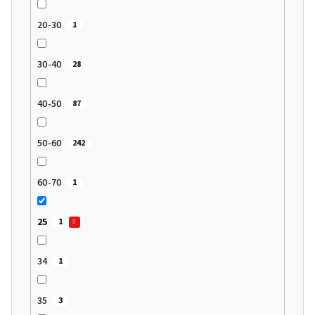
20-30
1
30-40
28
40-50
87
50-60
242
60-70
1
25
1
34
1
35
3