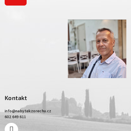
Kontakt
info
@
nabytekzorechu.cz
602 649 611