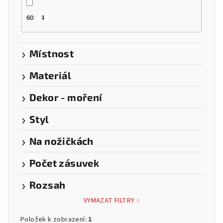
60
1
Místnost
Materiál
Dekor - moření
Styl
Na nožičkách
Počet zásuvek
Rozsah
VYMAZAT FILTRY
Položek k zobrazení:
1