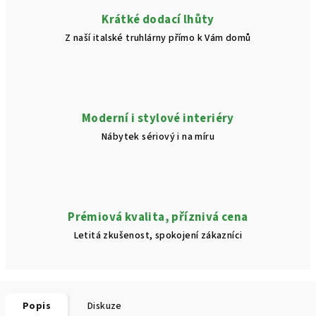
Krátké dodací lhůty
Z naší italské truhlárny přímo k Vám domů
Moderní i stylové interiéry
Nábytek sériový i na míru
Prémiová kvalita, příznivá cena
Letitá zkušenost, spokojení zákazníci
Popis
Diskuze