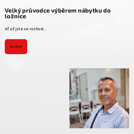
Velký průvodce výběrem nábytku do
ložnice
Ať už jste se rozhod...
Archiv