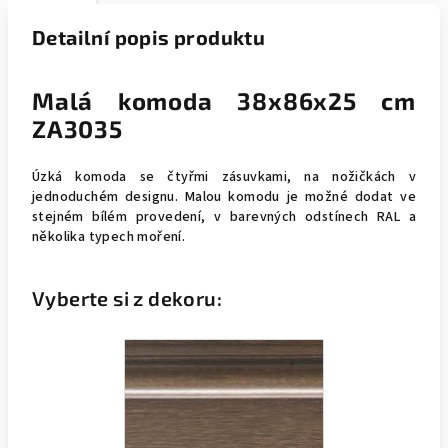
Detailní popis produktu
Malá komoda 38x86x25 cm
ZA3035
Úzká komoda se čtyřmi zásuvkami, na nožičkách v
jednoduchém designu. Malou komodu je možné dodat ve
stejném bílém provedení, v barevných odstínech RAL a
několika typech moření.
Vyberte si z dekoru: