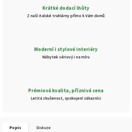
Krátké dodací lhůty
Z naší italské truhlárny přímo k Vám domů
Moderní i stylové interiéry
Nábytek sériový i na míru
Prémiová kvalita, příznivá cena
Letitá zkušenost, spokojení zákazníci
Popis
Diskuze