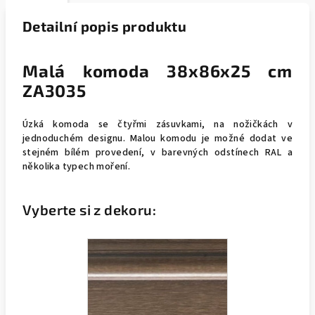
Detailní popis produktu
Malá komoda 38x86x25 cm
ZA3035
Úzká komoda se čtyřmi zásuvkami, na nožičkách v
jednoduchém designu. Malou komodu je možné dodat ve
stejném bílém provedení, v barevných odstínech RAL a
několika typech moření.
Vyberte si z dekoru: