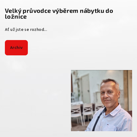
Velký průvodce výběrem nábytku do
ložnice
Ať už jste se rozhod...
Archiv