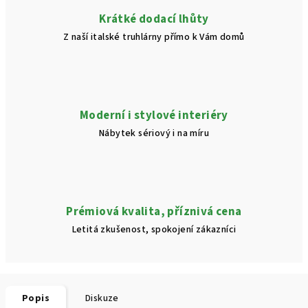
Krátké dodací lhůty
Z naší italské truhlárny přímo k Vám domů
Moderní i stylové interiéry
Nábytek sériový i na míru
Prémiová kvalita, příznivá cena
Letitá zkušenost, spokojení zákazníci
Popis
Diskuze