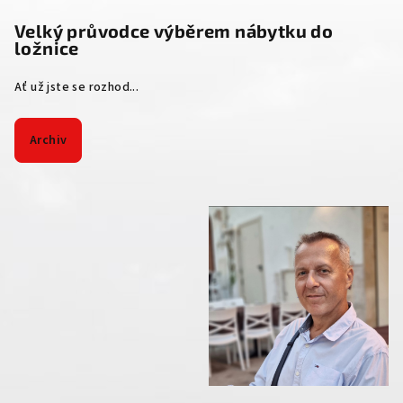
Velký průvodce výběrem nábytku do
ložnice
Ať už jste se rozhod...
Archiv