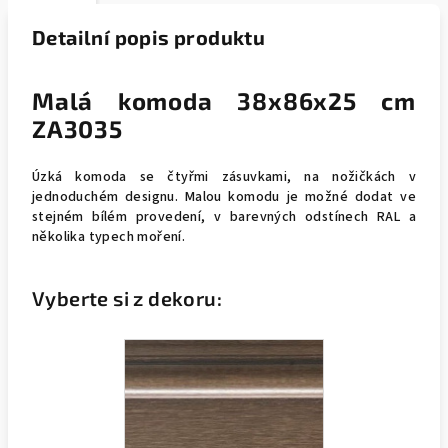
Detailní popis produktu
Malá komoda 38x86x25 cm
ZA3035
Úzká komoda se čtyřmi zásuvkami, na nožičkách v
jednoduchém designu. Malou komodu je možné dodat ve
stejném bílém provedení, v barevných odstínech RAL a
několika typech moření.
Vyberte si z dekoru: