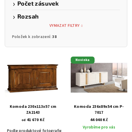
Počet zásuvek
Rozsah
VYMAZAT FILTRY
Položek k zobrazení:
38
V
Novinka
ý
p
i
s
p
r
Komoda 230x113x57 cm
Komoda 236x89x54 cm P-
o
ZA2143
7017
41 670 Kč
44 040 Kč
d
od
Vyrobíme pro vás
u
Podle produktové fotografie
Akát vintage BT1551
Dub světlý