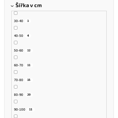
Šířka v cm
30-40
1
40-50
4
50-60
12
60-70
11
70-80
15
80-90
20
90-100
11