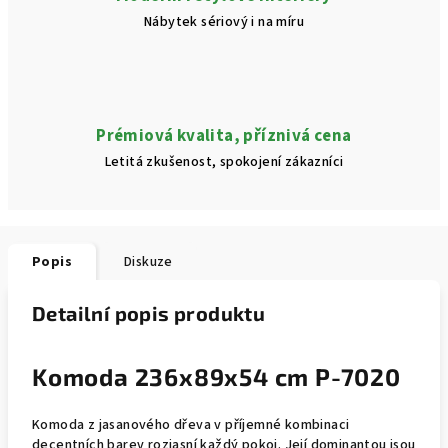
Nábytek sériový i na míru
Prémiová kvalita, příznivá cena
Letitá zkušenost, spokojení zákazníci
Popis
Diskuze
Detailní popis produktu
Komoda 236x89x54 cm P-7020
Komoda z jasanového dřeva v příjemné kombinaci
decentních barev rozjasní každý pokoj. Její dominantou jsou