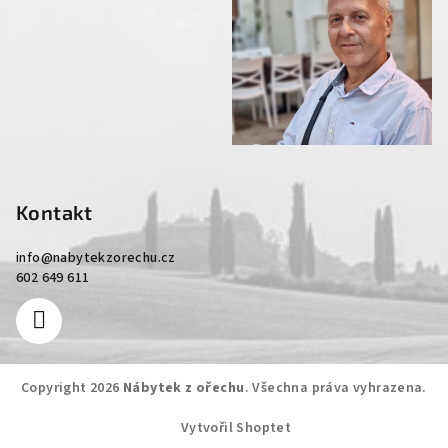
Kontakt
info
@
nabytekzorechu.cz
602 649 611
Copyright 2026
Nábytek z ořechu
. Všechna práva vyhrazena.
Vytvořil Shoptet