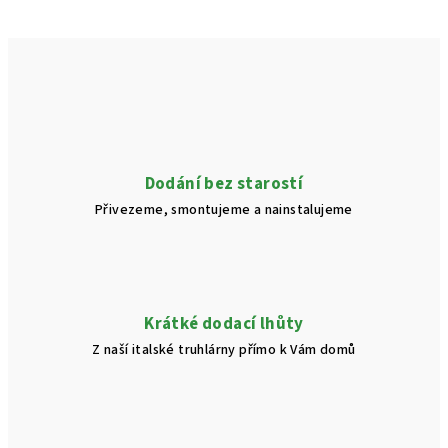
Dodání bez starostí
Přivezeme, smontujeme a nainstalujeme
Krátké dodací lhůty
Z naší italské truhlárny přímo k Vám domů