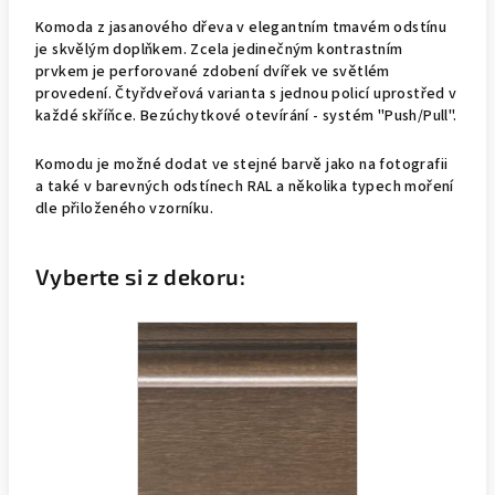
Komoda z jasanového dřeva v elegantním tmavém odstínu
je skvělým doplňkem. Zcela jedinečným kontrastním
prvkem je perforované zdobení dvířek ve světlém
provedení. Čtyřdveřová varianta s jednou policí uprostřed v
každé skříňce. Bezúchytkové otevírání - systém "Push/Pull".
Komodu je možné dodat ve stejné barvě jako na fotografii
a také v barevných odstínech RAL a několika typech moření
dle přiloženého vzorníku.
Vyberte si z dekoru: