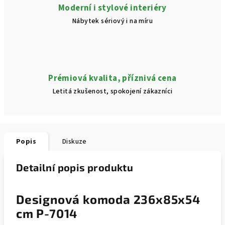
Moderní i stylové interiéry
Nábytek sériový i na míru
Prémiová kvalita, příznivá cena
Letitá zkušenost, spokojení zákazníci
Popis
Diskuze
Detailní popis produktu
Designová komoda 236x85x54
cm P-7014