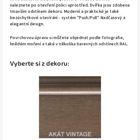
naleznete po otevření polici uprostřed. Dvířka jsou zdobena
tmavším odstínem dekoru. Moderní a praktické je také
bezúchytkové otevírání - systém "Push/Pull". Nadčasový a
elegantní design.
Povrchovou úpravu si můžete objednat podle fotografie,
hnědém moření a také v několika barevných odstínech RAL.
Vyberte si z dekoru: