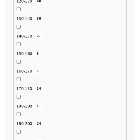
120-130
68
130-140
36
140-150
27
150-160
8
160-170
5
170-180
14
180-190
11
190-200
24