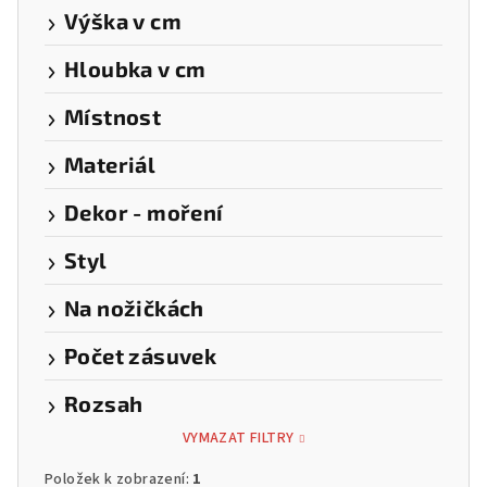
Výška v cm
Hloubka v cm
Místnost
Materiál
Dekor - moření
Styl
Na nožičkách
Počet zásuvek
Rozsah
VYMAZAT FILTRY
Položek k zobrazení:
1