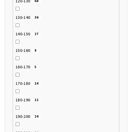
120-130
68
130-140
36
140-150
27
150-160
8
160-170
5
170-180
14
180-190
11
190-200
24