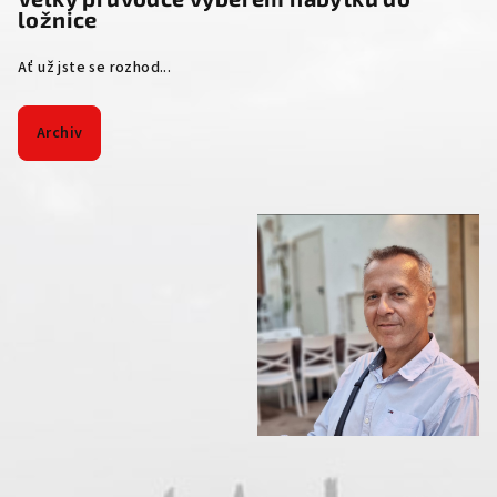
ložnice
Ať už jste se rozhod...
Archiv