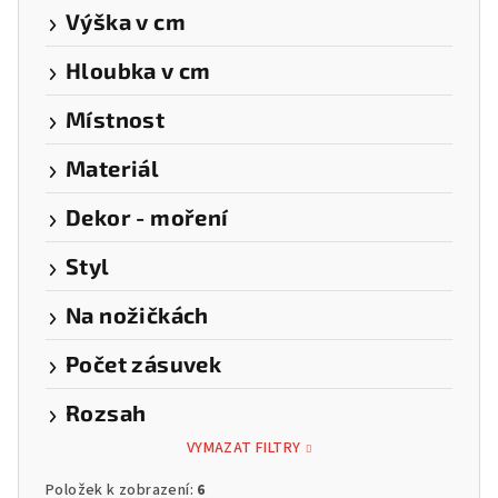
Výška v cm
Hloubka v cm
Místnost
Materiál
Dekor - moření
Styl
Na nožičkách
Počet zásuvek
Rozsah
VYMAZAT FILTRY
Položek k zobrazení:
6