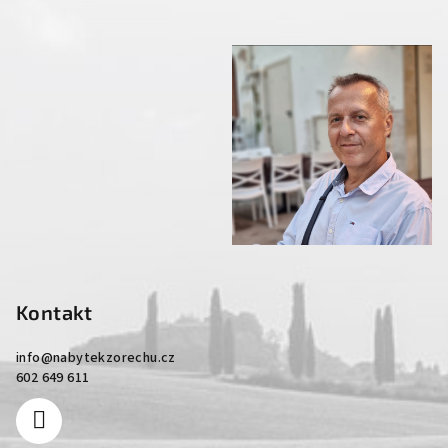
Kontakt
info
@
nabytekzorechu.cz
602 649 611