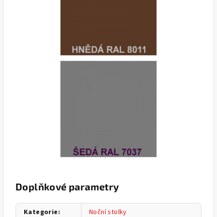
Doplňkové parametry
Kategorie
:
Noční stolky