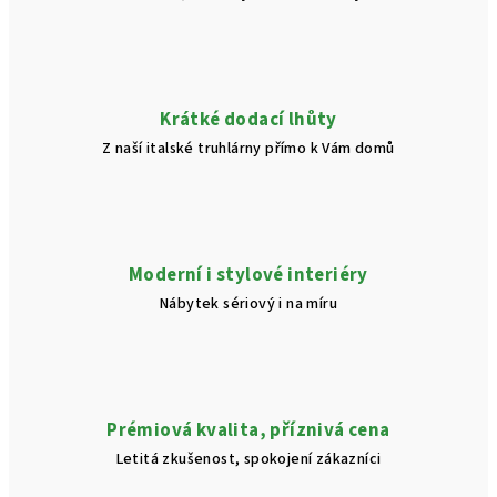
Krátké dodací lhůty
Z naší italské truhlárny přímo k Vám domů
Moderní i stylové interiéry
Nábytek sériový i na míru
Prémiová kvalita, příznivá cena
Letitá zkušenost, spokojení zákazníci