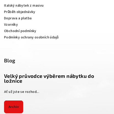
a
Italský nábytek z masivu
t
Průběh objednávky
í
Doprava a platba
Vzorníky
Obchodní podmínky
Podmínky ochrany osobních údajů
Blog
Velký průvodce výběrem nábytku do
ložnice
Ať už jste se rozhod...
Archiv