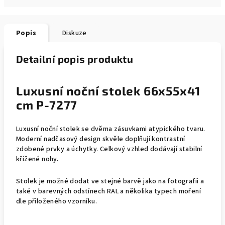
Popis
Diskuze
Detailní popis produktu
Luxusní noční stolek 66x55x41
cm P-7277
Luxusní noční stolek se dvěma zásuvkami atypického tvaru.
Moderní nadčasový design skvěle doplňují kontrastní
zdobené prvky a úchytky. Celkový vzhled dodávají stabilní
křížené nohy.
Stolek je možné dodat ve stejné barvě jako na fotografii a
také v barevných odstínech RAL a několika typech moření
dle přiloženého vzorníku.